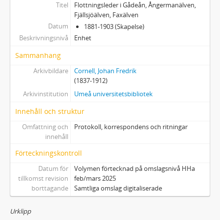
Titel
Flottningsleder i Gådeån, Ångermanälven,
Fjällsjöälven, Faxälven
Datum
1881-1903 (Skapelse)
Beskrivningsnivå
Enhet
Sammanhang
Arkivbildare
Cornell, Johan Fredrik
(1837-1912)
Arkivinstitution
Umeå universitetsbibliotek
Innehåll och struktur
Omfattning och
Protokoll, korrespondens och ritningar
innehåll
Förteckningskontroll
Datum för
Volymen förtecknad på omslagsnivå HHa
tillkomst revision
feb/mars 2025
borttagande
Samtliga omslag digitaliserade
Urklipp