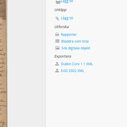
Lägg till
Urklipp
Lägg till
Utforska
Rapporter
Bläddra som lista
Sök digitala objekt
Exportera
Dublin Core 1.1 XML
EAD 2002 XML