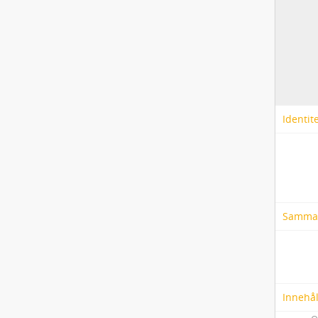
Identit
Samma
Innehål