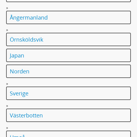
»
Ångermanland
»
Örnsköldsvik
Japan
Norden
»
Sverige
»
Västerbotten
»