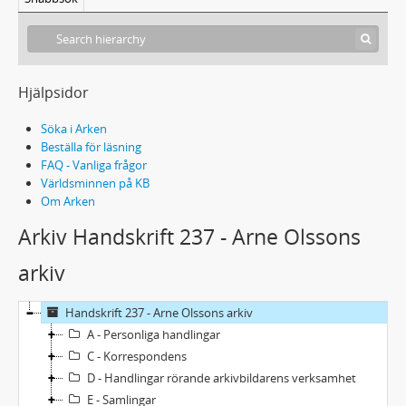
Hjälpsidor
Söka i Arken
Beställa för läsning
FAQ - Vanliga frågor
Världsminnen på KB
Om Arken
Arkiv Handskrift 237 - Arne Olssons
arkiv
Handskrift 237 - Arne Olssons arkiv
A - Personliga handlingar
C - Korrespondens
D - Handlingar rörande arkivbildarens verksamhet
E - Samlingar