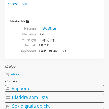
Access Copies
Master file
Filnamn
img0058.jpg
Mediatyp
Bild
Mime-typ
image/jpeg
Filstorlek
1.8 MiB
Uppladdad
1 augusti 2025 13.31
Urklipp
Lägg till
Utforska
Rapporter
Bläddra som lista
Sök digitala objekt