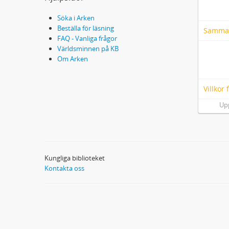
Söka i Arken
Beställa för läsning
Samma
FAQ - Vanliga frågor
Världsminnen på KB
Om Arken
Villkor
Up
Kungliga biblioteket
Kontakta oss