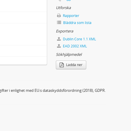
Utforska
Rapporter
Bläddra som lista
Exportera
Dublin Core 1.1 XML
EAD 2002 XML
Sökhjälpmedel
Ladda ner
ifter i enlighet med EU:s dataskyddsförordning (2018), GDPR.