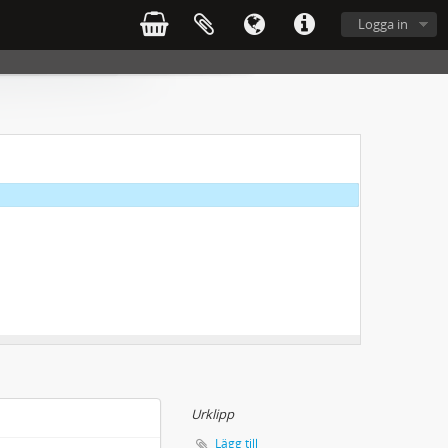
Logga in
Urklipp
Lägg till