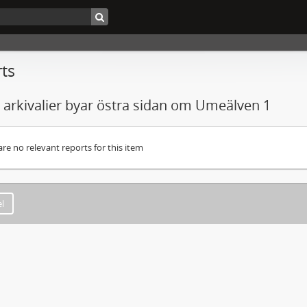
ts
 arkivalier byar östra sidan om Umeälven 1
are no relevant reports for this item
l