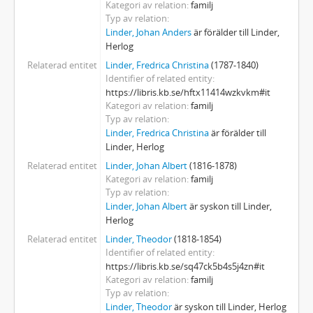
Kategori av relation
familj
Typ av relation
Linder, Johan Anders
är förälder till Linder,
Herlog
Relaterad entitet
Linder, Fredrica Christina
(1787-1840)
Identifier of related entity
https://libris.kb.se/hftx11414wzkvkm#it
Kategori av relation
familj
Typ av relation
Linder, Fredrica Christina
är förälder till
Linder, Herlog
Relaterad entitet
Linder, Johan Albert
(1816-1878)
Kategori av relation
familj
Typ av relation
Linder, Johan Albert
är syskon till Linder,
Herlog
Relaterad entitet
Linder, Theodor
(1818-1854)
Identifier of related entity
https://libris.kb.se/sq47ck5b4s5j4zn#it
Kategori av relation
familj
Typ av relation
Linder, Theodor
är syskon till Linder, Herlog