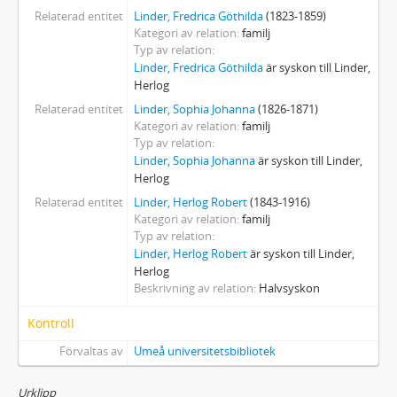
Relaterad entitet
Linder, Fredrica Göthilda
(1823-1859)
Kategori av relation
familj
Typ av relation
Linder, Fredrica Göthilda
är syskon till Linder,
Herlog
Relaterad entitet
Linder, Sophia Johanna
(1826-1871)
Kategori av relation
familj
Typ av relation
Linder, Sophia Johanna
är syskon till Linder,
Herlog
Relaterad entitet
Linder, Herlog Robert
(1843-1916)
Kategori av relation
familj
Typ av relation
Linder, Herlog Robert
är syskon till Linder,
Herlog
Beskrivning av relation
Halvsyskon
Kontroll
Förvaltas av
Umeå universitetsbibliotek
Urklipp