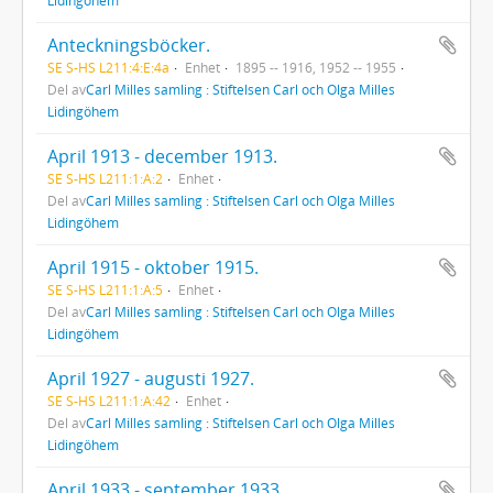
Anteckningsböcker.
SE S-HS L211:4:E:4a
Enhet
1895 -- 1916, 1952 -- 1955
Del av
Carl Milles samling : Stiftelsen Carl och Olga Milles
Lidingöhem
April 1913 - december 1913.
SE S-HS L211:1:A:2
Enhet
Del av
Carl Milles samling : Stiftelsen Carl och Olga Milles
Lidingöhem
April 1915 - oktober 1915.
SE S-HS L211:1:A:5
Enhet
Del av
Carl Milles samling : Stiftelsen Carl och Olga Milles
Lidingöhem
April 1927 - augusti 1927.
SE S-HS L211:1:A:42
Enhet
Del av
Carl Milles samling : Stiftelsen Carl och Olga Milles
Lidingöhem
April 1933 - september 1933.