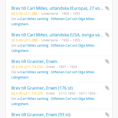
Brev till Carl Milles, utländska (Europa), 27 volymer.
SE S-HS L211:2BA
Underserie
1900 -- 1955
Del av
Carl Milles samling : Stiftelsen Carl och Olga Milles
Lidingöhem
Brev till Carl Milles, utländska (USA, övriga världen), 78 volymer.
SE S-HS L211:2BB
Underserie
1930 -- 1955
Del av
Carl Milles samling : Stiftelsen Carl och Olga Milles
Lidingöhem
Brev till Granner, Erwin.
SE S-HS L211:7:A:27a
Enhet
1907 -- 1950
Del av
Carl Milles samling : Stiftelsen Carl och Olga Milles
Lidingöhem
Brev till Granner, Erwin (176 st).
SE S-HS L211:7:A:27b
Enhet
31/12 1950 -- 16/11 1954
Del av
Carl Milles samling : Stiftelsen Carl och Olga Milles
Lidingöhem
Brev till Granner, Erwin (93 st).