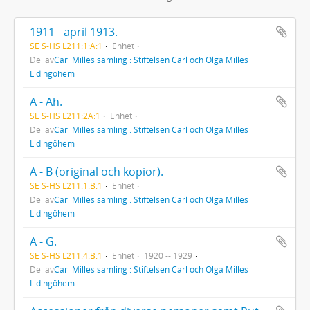
1911 - april 1913.
SE S-HS L211:1:A:1
Enhet
Del av
Carl Milles samling : Stiftelsen Carl och Olga Milles
Lidingöhem
A - Ah.
SE S-HS L211:2A:1
Enhet
Del av
Carl Milles samling : Stiftelsen Carl och Olga Milles
Lidingöhem
A - B (original och kopior).
SE S-HS L211:1:B:1
Enhet
Del av
Carl Milles samling : Stiftelsen Carl och Olga Milles
Lidingöhem
A - G.
SE S-HS L211:4:B:1
Enhet
1920 -- 1929
Del av
Carl Milles samling : Stiftelsen Carl och Olga Milles
Lidingöhem