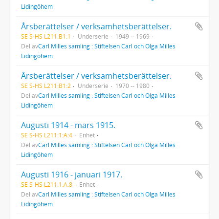
Lidingöhem
Årsberättelser / verksamhetsberättelser.
SE S-HS L211:B1:1
Underserie
1949 -- 1969
Del av
Carl Milles samling : Stiftelsen Carl och Olga Milles
Lidingöhem
Årsberättelser / verksamhetsberättelser.
SE S-HS L211:B1:2
Underserie
1970 -- 1980
Del av
Carl Milles samling : Stiftelsen Carl och Olga Milles
Lidingöhem
Augusti 1914 - mars 1915.
SE S-HS L211:1:A:4
Enhet
Del av
Carl Milles samling : Stiftelsen Carl och Olga Milles
Lidingöhem
Augusti 1916 - januari 1917.
SE S-HS L211:1:A:8
Enhet
Del av
Carl Milles samling : Stiftelsen Carl och Olga Milles
Lidingöhem