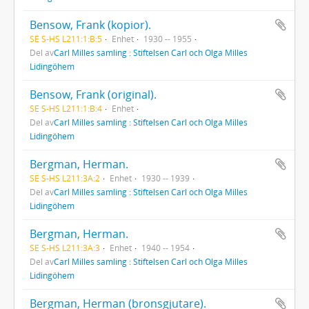
Bensow, Frank (kopior).
SE S-HS L211:1:B:5
Enhet
1930 -- 1955
Del av
Carl Milles samling : Stiftelsen Carl och Olga Milles
Lidingöhem
Bensow, Frank (original).
SE S-HS L211:1:B:4
Enhet
Del av
Carl Milles samling : Stiftelsen Carl och Olga Milles
Lidingöhem
Bergman, Herman.
SE S-HS L211:3A:2
Enhet
1930 -- 1939
Del av
Carl Milles samling : Stiftelsen Carl och Olga Milles
Lidingöhem
Bergman, Herman.
SE S-HS L211:3A:3
Enhet
1940 -- 1954
Del av
Carl Milles samling : Stiftelsen Carl och Olga Milles
Lidingöhem
Bergman, Herman (bronsgjutare).