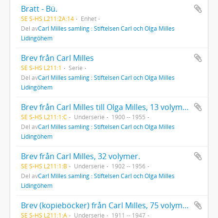
Bratt - Bü.
SE S-HS L211:2A:14
Enhet
Del av
Carl Milles samling : Stiftelsen Carl och Olga Milles
Lidingöhem
Brev från Carl Milles
SE S-HS L211:1
Serie
Del av
Carl Milles samling : Stiftelsen Carl och Olga Milles
Lidingöhem
Brev från Carl Milles till Olga Milles, 13 volymer.
SE S-HS L211:1:C
Underserie
1900 -- 1955
Del av
Carl Milles samling : Stiftelsen Carl och Olga Milles
Lidingöhem
Brev från Carl Milles, 32 volymer.
SE S-HS L211:1:B
Underserie
1902 -- 1956
Del av
Carl Milles samling : Stiftelsen Carl och Olga Milles
Lidingöhem
Brev (kopieböcker) från Carl Milles, 75 volymer.
SE S-HS L211:1:A
Underserie
1911 -- 1947