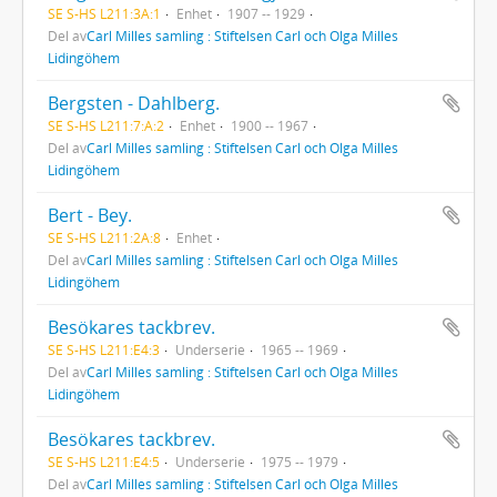
SE S-HS L211:3A:1
Enhet
1907 -- 1929
Del av
Carl Milles samling : Stiftelsen Carl och Olga Milles
Lidingöhem
Bergsten - Dahlberg.
SE S-HS L211:7:A:2
Enhet
1900 -- 1967
Del av
Carl Milles samling : Stiftelsen Carl och Olga Milles
Lidingöhem
Bert - Bey.
SE S-HS L211:2A:8
Enhet
Del av
Carl Milles samling : Stiftelsen Carl och Olga Milles
Lidingöhem
Besökares tackbrev.
SE S-HS L211:E4:3
Underserie
1965 -- 1969
Del av
Carl Milles samling : Stiftelsen Carl och Olga Milles
Lidingöhem
Besökares tackbrev.
SE S-HS L211:E4:5
Underserie
1975 -- 1979
Del av
Carl Milles samling : Stiftelsen Carl och Olga Milles