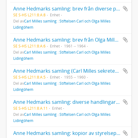
Anne Hedmarks samling: brev från diverse personer, anteckningar.
SE S-HS L211:8:A:8
Enhet
Del av
Carl Milles samling : Stiftelsen Carl och Olga Milles
Lidingöhem
Anne Hedmarks samling: brev från Olga Milles.
SE S-HS L211:8:A:6
Enhet
1961 -- 1964
Del av
Carl Milles samling : Stiftelsen Carl och Olga Milles
Lidingöhem
Anne Hedmarks samling (Carl Milles sekreterare): brev från Olga Milles.
SE S-HS L211:8:A:5
Enhet
1955 -- 1960
Del av
Carl Milles samling : Stiftelsen Carl och Olga Milles
Lidingöhem
Anne Hedmarks samling: diverse handlingar rörande bouppteckningar, donationsavtal, arv m. m.
SE S-HS L211:8:A:11
Enhet
Del av
Carl Milles samling : Stiftelsen Carl och Olga Milles
Lidingöhem
Anne Hedmarks samling: kopior av styrelseprotokoll (Stiftelsens).