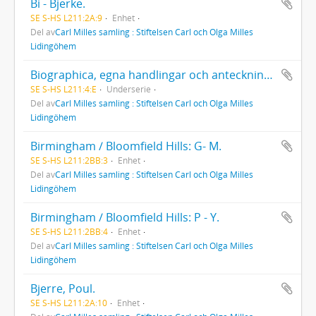
Bi - Bjerke.
SE S-HS L211:2A:9
Enhet
Del av
Carl Milles samling : Stiftelsen Carl och Olga Milles
Lidingöhem
Biographica, egna handlingar och anteckningar, 22 volymer.
SE S-HS L211:4:E
Underserie
Del av
Carl Milles samling : Stiftelsen Carl och Olga Milles
Lidingöhem
Birmingham / Bloomfield Hills: G- M.
SE S-HS L211:2BB:3
Enhet
Del av
Carl Milles samling : Stiftelsen Carl och Olga Milles
Lidingöhem
Birmingham / Bloomfield Hills: P - Y.
SE S-HS L211:2BB:4
Enhet
Del av
Carl Milles samling : Stiftelsen Carl och Olga Milles
Lidingöhem
Bjerre, Poul.
SE S-HS L211:2A:10
Enhet