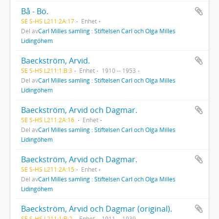
Bå - Bö.
SE S-HS L211:2A:17
Enhet
Del av
Carl Milles samling : Stiftelsen Carl och Olga Milles
Lidingöhem
Baeckström, Arvid.
SE S-HS L211:1:B:3
Enhet
1910 -- 1953
Del av
Carl Milles samling : Stiftelsen Carl och Olga Milles
Lidingöhem
Baeckström, Arvid och Dagmar.
SE S-HS L211:2A:16.
Enhet
Del av
Carl Milles samling : Stiftelsen Carl och Olga Milles
Lidingöhem
Baeckström, Arvid och Dagmar.
SE S-HS L211:2A:15
Enhet
Del av
Carl Milles samling : Stiftelsen Carl och Olga Milles
Lidingöhem
Baeckström, Arvid och Dagmar (original).
SE S-HS L211:1:B:2
Enhet
1911 -- 1939