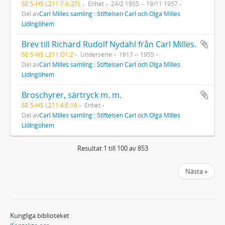
SE S-HS L211:7:A:27c
Enhet
24/2 1955 -- 19/11 1957
Del av
Carl Milles samling : Stiftelsen Carl och Olga Milles
Lidingöhem
Brev till Richard Rudolf Nydahl från Carl Milles.
SE S-HS L211:Ö1:2
Underserie
1917 -- 1955
Del av
Carl Milles samling : Stiftelsen Carl och Olga Milles
Lidingöhem
Broschyrer, särtryck m. m.
SE S-HS L211:4:E:16
Enhet
Del av
Carl Milles samling : Stiftelsen Carl och Olga Milles
Lidingöhem
Resultat 1 till 100 av 853
Nästa »
Kungliga biblioteket