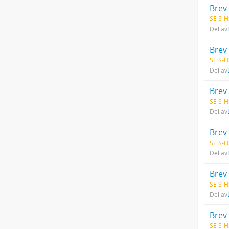
Brev 
SE S-H
Del av
Brev 
SE S-H
Del av
Brev 
SE S-H
Del av
Brev 
SE S-H
Del av
Brev 
SE S-H
Del av
Brev 
SE S-H