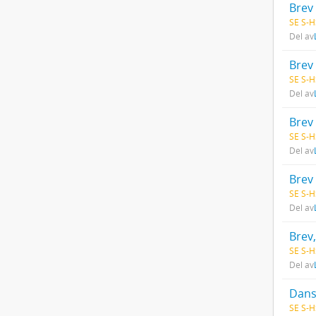
Brev 
SE S-H
Del av
Brev 
SE S-H
Del av
Brev
SE S-H
Del av
Brev 
SE S-H
Del av
Brev,
SE S-H
Del av
SE S-H