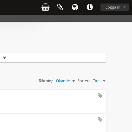
Logga in
r
Riktning:
Ökande
Sortera:
Titel