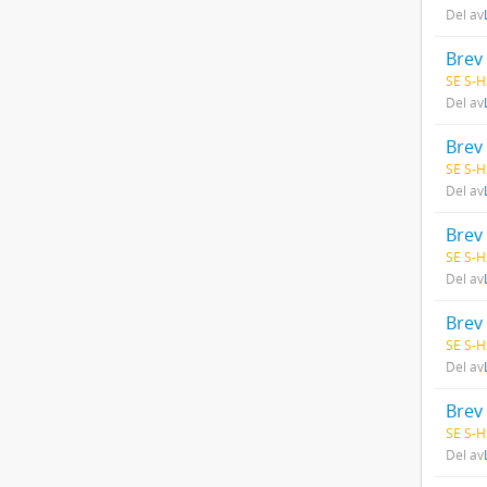
Del av
Brev 
SE S-H
Del av
Brev 
SE S-H
Del av
Brev 
SE S-H
Del av
Brev 
SE S-H
Del av
Brev 
SE S-H
Del av