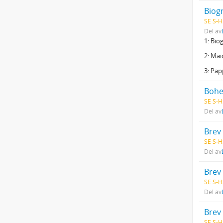
Biog
SE S-H
Del av
1: Bio
2: Mai
3: Pap
SE S-H
Del av
Brev
SE S-H
Del av
Brev
SE S-H
Del av
Brev 
SE S-H