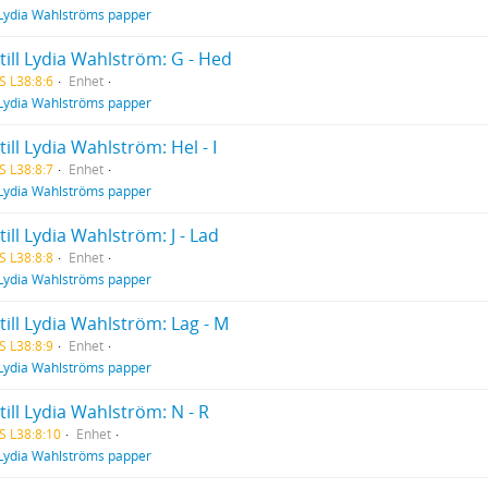
Lydia Wahlströms papper
till Lydia Wahlström: G - Hed
S L38:8:6
Enhet
Lydia Wahlströms papper
till Lydia Wahlström: Hel - I
S L38:8:7
Enhet
Lydia Wahlströms papper
till Lydia Wahlström: J - Lad
S L38:8:8
Enhet
Lydia Wahlströms papper
till Lydia Wahlström: Lag - M
S L38:8:9
Enhet
Lydia Wahlströms papper
till Lydia Wahlström: N - R
S L38:8:10
Enhet
Lydia Wahlströms papper