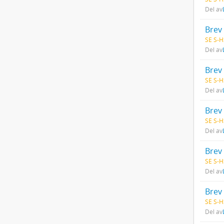
Del av
Brev
SE S-H
Del av
Brev
SE S-H
Del av
SE S-H
Del av
Brev 
SE S-H
Del av
Brev 
SE S-H
Del av