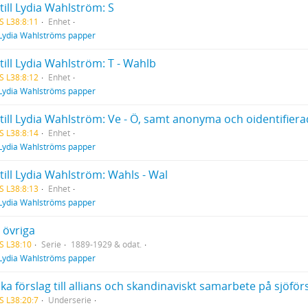
till Lydia Wahlström: S
S L38:8:11
Enhet
Lydia Wahlströms papper
till Lydia Wahlström: T - Wahlb
S L38:8:12
Enhet
Lydia Wahlströms papper
 till Lydia Wahlström: Ve - Ö, samt anonyma och oidentifier
S L38:8:14
Enhet
Lydia Wahlströms papper
till Lydia Wahlström: Wahls - Wal
S L38:8:13
Enhet
Lydia Wahlströms papper
 övriga
S L38:10
Serie
1889-1929 & odat.
Lydia Wahlströms papper
S L38:20:7
Underserie