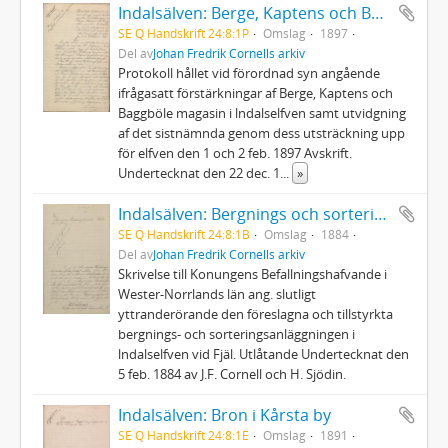
Indalsälven: Berge, Kaptens och Baggböle magasin. Karta över virkesmagasinet, Sunnå och Baggböle
SE Q Handskrift 24:8:1P
Omslag
1897
Del av
Johan Fredrik Cornells arkiv
Protokoll hållet vid förordnad syn angående
ifrågasatt förstärkningar af Berge, Kaptens och
Baggböle magasin i lndalselfven samt utvidgning
af det sistnämnda genom dess utsträckning upp
för elfven den 1 och 2 feb. 1897 Avskrift.
Undertecknat den 22 dec. 1
...
»
Indalsälven: Bergnings och sorteringsanläggning vid Fjäl
SE Q Handskrift 24:8:1B
Omslag
1884
Del av
Johan Fredrik Cornells arkiv
Skrivelse till Konungens Befallningshafvande i
Wester-Norrlands län ang. slutligt
yttranderörande den föreslagna och tillstyrkta
bergnings- och sorteringsanläggningen i
lndalselfven vid Fjäl. Utlåtande Undertecknat den
5 feb. 1884 av J.F. Cornell och H. Sjödin.
Indalsälven: Bron i Kårsta by
SE Q Handskrift 24:8:1E
Omslag
1891