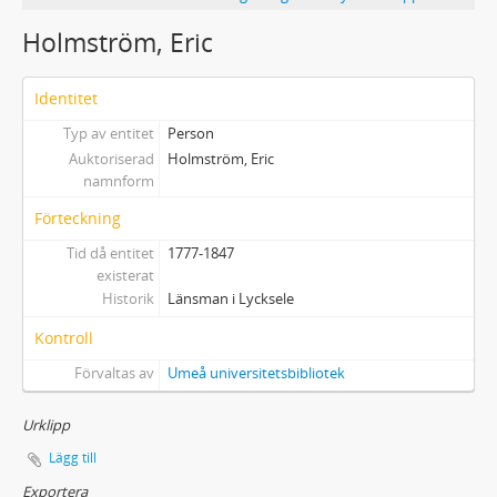
Holmström, Eric
Identitet
Typ av entitet
Person
Auktoriserad
Holmström, Eric
namnform
Förteckning
Tid då entitet
1777-1847
existerat
Historik
Länsman i Lycksele
Kontroll
Förvaltas av
Umeå universitetsbibliotek
Urklipp
Lägg till
Exportera