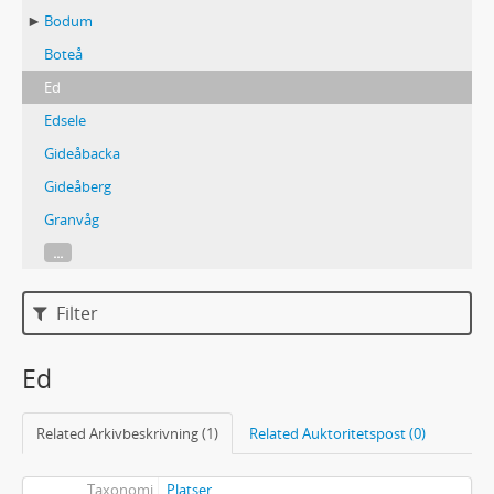
Bodum
Boteå
Ed
Edsele
Gideåbacka
Gideåberg
Granvåg
...
Filter
Ed
Related Arkivbeskrivning (1)
Related Auktoritetspost (0)
Taxonomi
Platser