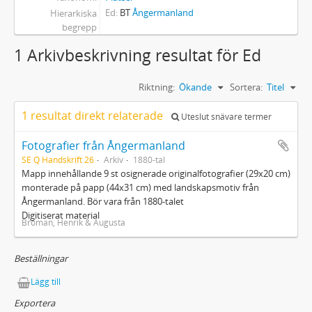
Ed
BT
Ångermanland
Hierarkiska
begrepp
1 Arkivbeskrivning resultat för Ed
Riktning:
Ökande
Sortera:
Titel
1 resultat direkt relaterade
Uteslut snävare termer
Fotografier från Ångermanland
SE Q Handskrift 26
Arkiv
1880-tal
Mapp innehållande 9 st osignerade originalfotografier (29x20 cm)
monterade på papp (44x31 cm) med landskapsmotiv från
Ångermanland. Bör vara från 1880-talet
Digitiserat material
Broman, Henrik & Augusta
Beställningar
Lägg till
Exportera