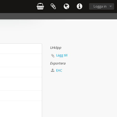
Logga in
Urklipp
Lägg till
Exportera
EAC