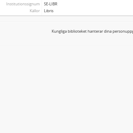
Institutionssignum
SE-LIBR
Källor
Libris
Kungliga biblioteket hanterar dina personuppg