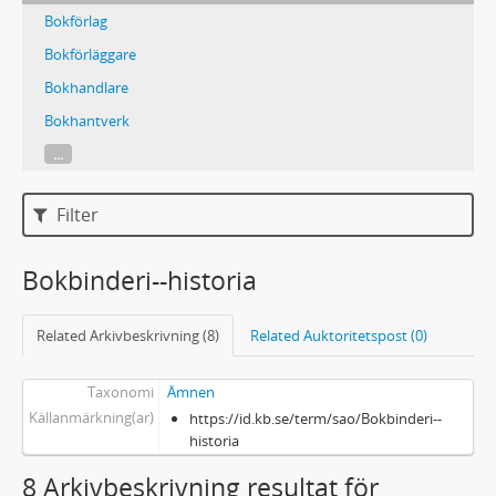
Bokförlag
Bokförläggare
Bokhandlare
Bokhantverk
...
Filter
Bokbinderi--historia
Related Arkivbeskrivning (8)
Related Auktoritetspost (0)
Taxonomi
Ämnen
Källanmärkning(ar)
https://id.kb.se/term/sao/Bokbinderi--
historia
8 Arkivbeskrivning resultat för