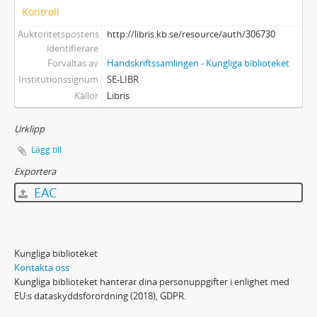
Kontroll
Auktoritetspostens
http://libris.kb.se/resource/auth/306730
identifierare
Förvaltas av
Handskriftssamlingen - Kungliga biblioteket
Institutionssignum
SE-LIBR
Källor
Libris
Urklipp
Lägg till
Exportera
EAC
Kungliga biblioteket
Kontakta oss
Kungliga biblioteket hanterar dina personuppgifter i enlighet med
EU:s dataskyddsförordning (2018), GDPR.