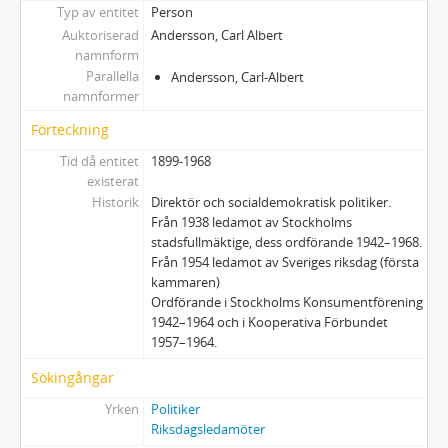
Typ av entitet
Person
Auktoriserad
Andersson, Carl Albert
namnform
Parallella
Andersson, Carl-Albert
namnformer
Förteckning
Tid då entitet
1899-1968
existerat
Historik
Direktör och socialdemokratisk politiker.
Från 1938 ledamot av Stockholms
stadsfullmäktige, dess ordförande 1942–1968.
Från 1954 ledamot av Sveriges riksdag (första
kammaren)
Ordförande i Stockholms Konsumentförening
1942–1964 och i Kooperativa Förbundet
1957–1964.
Sökingångar
Yrken
Politiker
Riksdagsledamöter