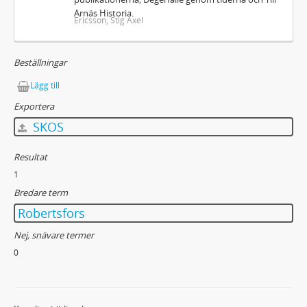
Arnäs Historia.
Ericsson, Stig Axel
Beställningar
Lägg till
Exportera
SKOS
Resultat
1
Bredare term
Robertsfors
Nej, snävare termer
0