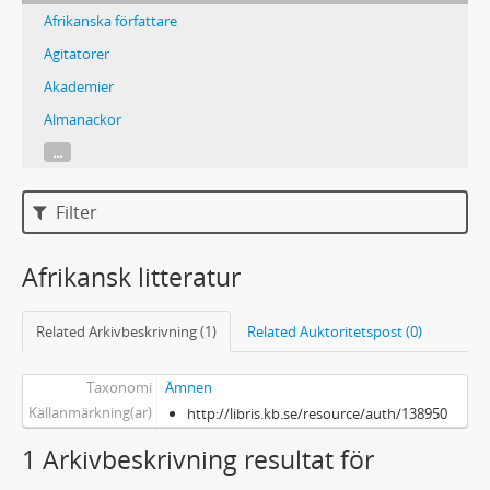
Afrikanska författare
Agitatorer
Akademier
Almanackor
...
Filter
Afrikansk litteratur
Related Arkivbeskrivning (1)
Related Auktoritetspost (0)
Taxonomi
Ämnen
Källanmärkning(ar)
http://libris.kb.se/resource/auth/138950
1 Arkivbeskrivning resultat för