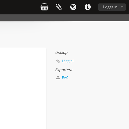
Logga in
Urklipp
Lägg till
Exportera
EAC