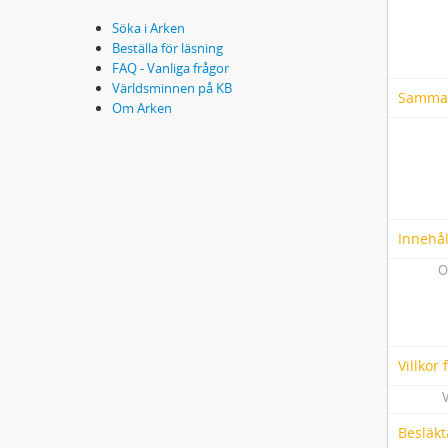
Söka i Arken
Beställa för läsning
FAQ - Vanliga frågor
Världsminnen på KB
Samma
Om Arken
Innehål
O
Villkor
V
Besläkt