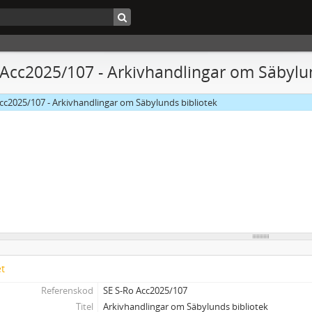
 Acc2025/107 - Arkivhandlingar om Säbylu
cc2025/107 - Arkivhandlingar om Säbylunds bibliotek
et
Referenskod
SE S-Ro Acc2025/107
Titel
Arkivhandlingar om Säbylunds bibliotek