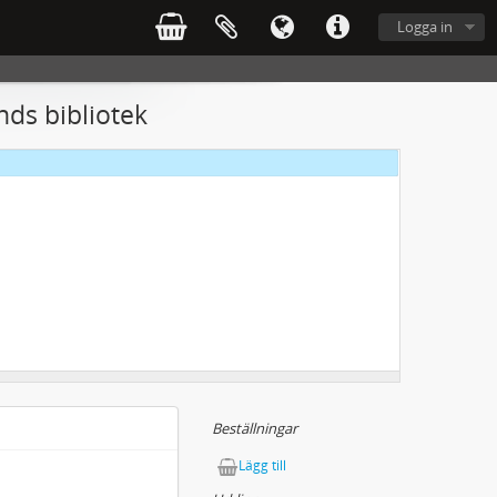
Logga in
nds bibliotek
Beställningar
Lägg till