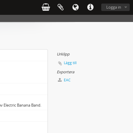
Logga in
Urklipp
Lägg till
Exportera
EAC
v Electric Banana Band.