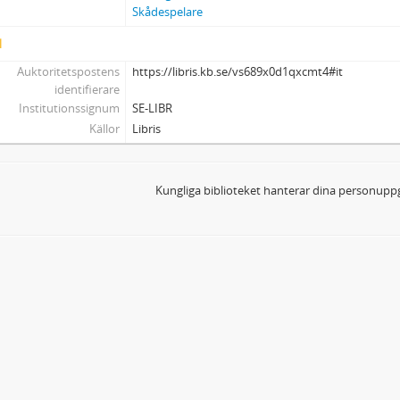
Skådespelare
l
Auktoritetspostens
https://libris.kb.se/vs689x0d1qxcmt4#it
identifierare
Institutionssignum
SE-LIBR
Källor
Libris
Kungliga biblioteket hanterar dina personuppg