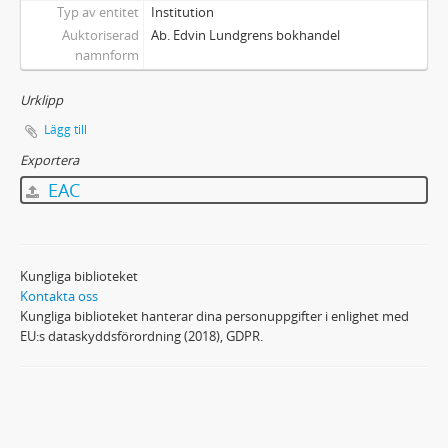
Typ av entitet
Institution
Auktoriserad
Ab. Edvin Lundgrens bokhandel
namnform
Urklipp
Lägg till
Exportera
EAC
Kungliga biblioteket
Kontakta oss
Kungliga biblioteket hanterar dina personuppgifter i enlighet med
EU:s dataskyddsförordning (2018), GDPR.