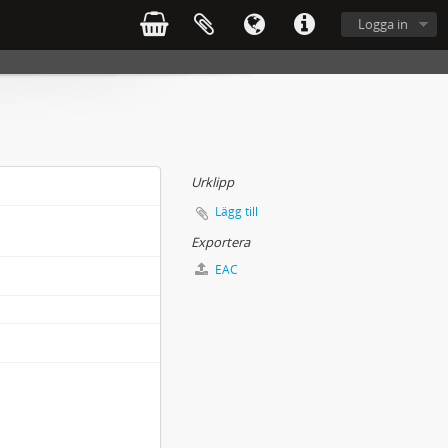
Logga in
Urklipp
Lägg till
Exportera
EAC