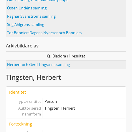
Östen Undéns samling
Ragnar Svanströms samling
Stig Ahlgrens samling
Tor Bonnier: Dagens Nyheter och Bonniers
Arkivbildare av
Bläddra i 1 resultat
Herbert och Gerd Tingstens samling
Tingsten, Herbert
Identitet
Typ av entitet
Person
Auktoriserad
Tingsten, Herbert
namnform
Förteckning