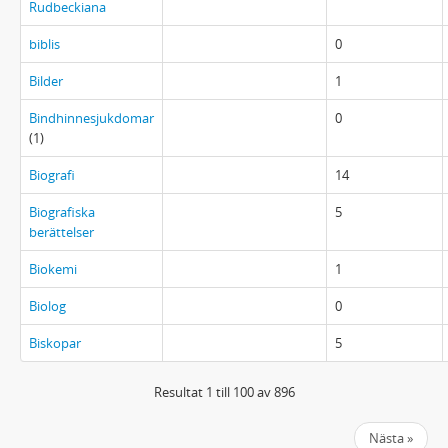
Rudbeckiana
biblis
0
Bilder
1
Bindhinnesjukdomar
0
(1)
Biografi
14
Biografiska
5
berättelser
Biokemi
1
Biolog
0
Biskopar
5
Resultat 1 till 100 av 896
Nästa »