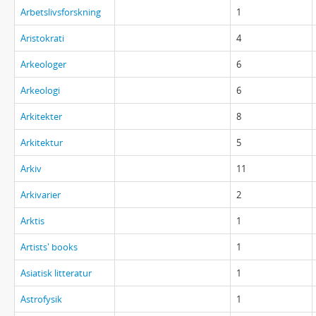
Arbetslivsforskning
1
Aristokrati
4
Arkeologer
6
Arkeologi
6
Arkitekter
8
Arkitektur
5
Arkiv
11
Arkivarier
2
Arktis
1
Artists' books
1
Asiatisk litteratur
1
Astrofysik
1