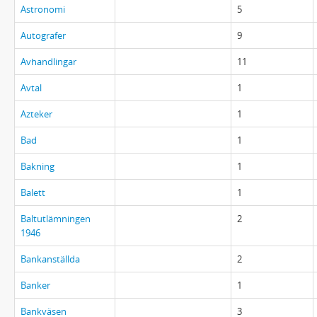
Astronomi
5
Autografer
9
Avhandlingar
11
Avtal
1
Azteker
1
Bad
1
Bakning
1
Balett
1
Baltutlämningen
2
1946
Bankanställda
2
Banker
1
Bankväsen
3