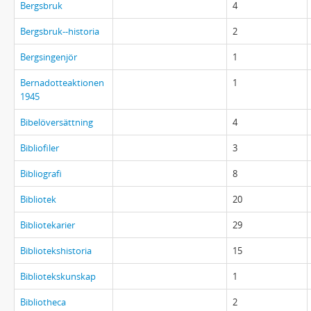
Bergsbruk
4
Bergsbruk--historia
2
Bergsingenjör
1
Bernadotteaktionen
1
1945
Bibelöversättning
4
Bibliofiler
3
Bibliografi
8
Bibliotek
20
Bibliotekarier
29
Bibliotekshistoria
15
Bibliotekskunskap
1
Bibliotheca
2