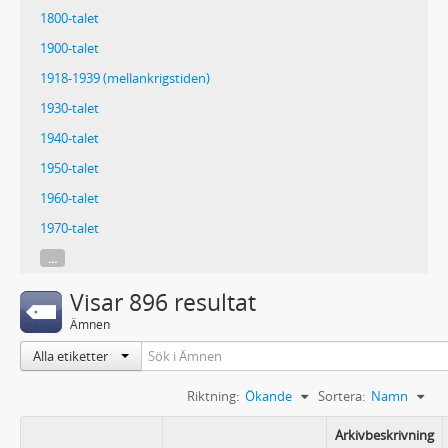
1800-talet
1900-talet
1918-1939 (mellankrigstiden)
1930-talet
1940-talet
1950-talet
1960-talet
1970-talet
...
Visar 896 resultat
Ämnen
Alla etiketter
Riktning:
Ökande
Sortera:
Namn
Arkivbeskrivning