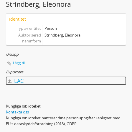
Strindberg, Eleonora
Identitet
Typ av entitet
Person
Auktoriserad
Strindberg, Eleonora
namnform
Urklipp
Lägg till
Exportera
EAC
Kungliga biblioteket
Kontakta oss
Kungliga biblioteket hanterar dina personuppgifter i enlighet med
EU:s dataskyddsförordning (2018), GDPR.