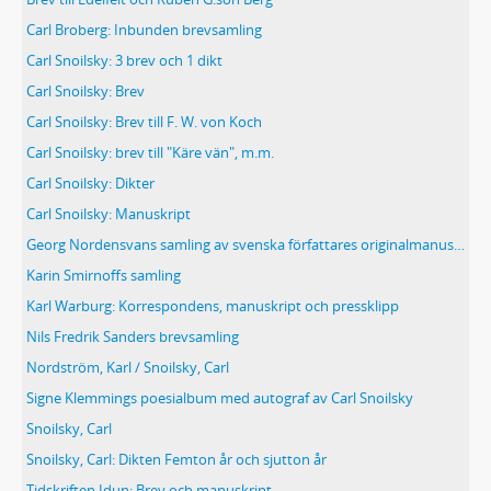
Carl Broberg: Inbunden brevsamling
Carl Snoilsky: 3 brev och 1 dikt
Carl Snoilsky: Brev
Carl Snoilsky: Brev till F. W. von Koch
Carl Snoilsky: brev till "Käre vän", m.m.
Carl Snoilsky: Dikter
Carl Snoilsky: Manuskript
Georg Nordensvans samling av svenska författares originalmanuskript
Karin Smirnoffs samling
Karl Warburg: Korrespondens, manuskript och pressklipp
Nils Fredrik Sanders brevsamling
Nordström, Karl / Snoilsky, Carl
Signe Klemmings poesialbum med autograf av Carl Snoilsky
Snoilsky, Carl
Snoilsky, Carl: Dikten Femton år och sjutton år
Tidskriften Idun: Brev och manuskript