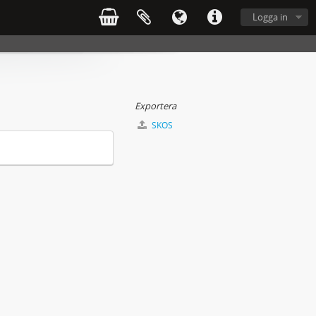
Logga in
Exportera
SKOS