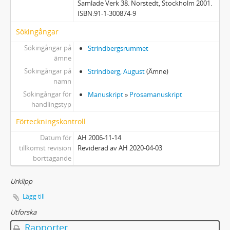
Samlade Verk 38. Norstedt, Stockholm 2001.
ISBN:91-1-300874-9
Sökingångar
Sökingångar på
Strindbergsrummet
ämne
Sökingångar på
Strindberg, August
(Ämne)
namn
Sökingångar för
Manuskript
»
Prosamanuskript
handlingstyp
Förteckningskontroll
Datum för
AH 2006-11-14
tillkomst revision
Reviderad av AH 2020-04-03
borttagande
Urklipp
Lägg till
Utforska
Rapporter