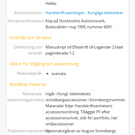
Hellas
Arkivinstitution
Handskriftssamlingen - Kungliga biblioteket
Förvärvsinformation
Köp på Stockholms Auktionsverk,
Bokkvalitén i maj 1999, nummer 6091.
Innehåll och struktur
Omfattning och
Manuskript till Efteskrift till Legender 2 blad
innehåll
paginderade 1-2
Villkor för tillgång och användning
Materialspråk
svenska
Besläktat material
Relaterade
Ingår i Kungl. bibliotekets
beskrivningsenheter
strindbergsaccessioner i Strindbergsrummet.
Materialet följer Handskriftsenhetens
accessionsordning. Tillägget PF efter
accessionsnumret, står för portfolio, här:
småaccessioner
Publikationsanteckning
Nationalutgåvan av August Strindbergs