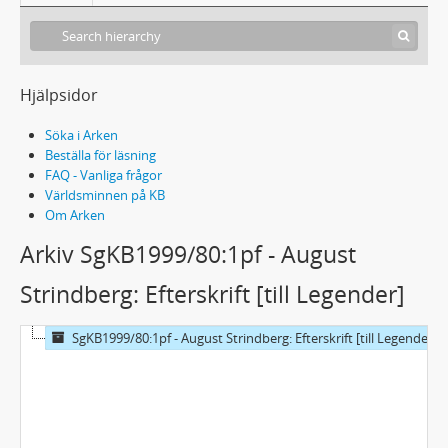
Hjälpsidor
Söka i Arken
Beställa för läsning
FAQ - Vanliga frågor
Världsminnen på KB
Om Arken
Arkiv SgKB1999/80:1pf - August
Strindberg: Efterskrift [till Legender]
SgKB1999/80:1pf - August Strindberg: Efterskrift [till Legender]