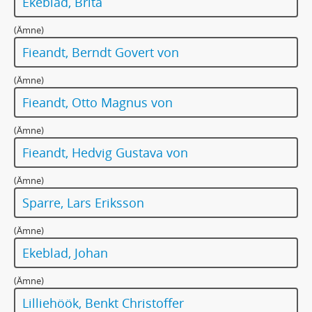
Ekeblad, Brita
(Ämne)
Fieandt, Berndt Govert von
(Ämne)
Fieandt, Otto Magnus von
(Ämne)
Fieandt, Hedvig Gustava von
(Ämne)
Sparre, Lars Eriksson
(Ämne)
Ekeblad, Johan
(Ämne)
Lilliehöök, Benkt Christoffer