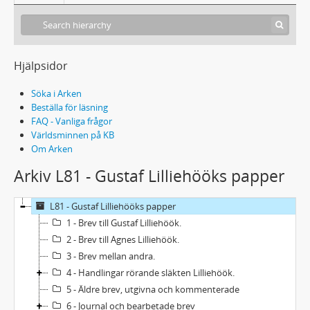
Hjälpsidor
Söka i Arken
Beställa för läsning
FAQ - Vanliga frågor
Världsminnen på KB
Om Arken
Arkiv L81 - Gustaf Lilliehööks papper
L81 - Gustaf Lilliehööks papper
1 - Brev till Gustaf Lilliehöök.
2 - Brev till Agnes Lilliehöök.
3 - Brev mellan andra.
4 - Handlingar rörande släkten Lilliehöök.
5 - Äldre brev, utgivna och kommenterade
6 - Journal och bearbetade brev