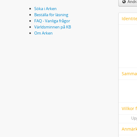
Andra
Söka i Arken
Beställa för läsning
Identit
FAQ - Vanliga frågor
Världsminnen på KB
Om Arken
Samma
Villkor
Up
Anmärk