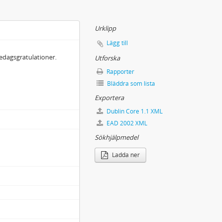
Urklipp
Lägg till
sedagsgratulationer.
Utforska
Rapporter
Bläddra som lista
tser)
Exportera
Dublin Core 1.1 XML
EAD 2002 XML
Sökhjälpmedel
Ladda ner