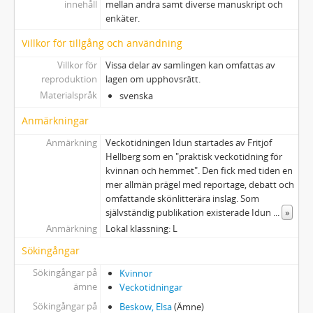
innehåll
mellan andra samt diverse manuskript och
enkäter.
Villkor för tillgång och användning
Villkor för
Vissa delar av samlingen kan omfattas av
reproduktion
lagen om upphovsrätt.
Materialspråk
svenska
Anmärkningar
Anmärkning
Veckotidningen Idun startades av Fritjof
Hellberg som en "praktisk veckotidning för
kvinnan och hemmet". Den fick med tiden en
mer allmän prägel med reportage, debatt och
omfattande skönlitterära inslag. Som
självständig publikation existerade Idun
...
»
Anmärkning
Lokal klassning: L
Sökingångar
Sökingångar på
Kvinnor
ämne
Veckotidningar
Sökingångar på
Beskow, Elsa
(Ämne)