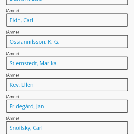
(Ämne)
Eldh, Carl
(Ämne)
Ossiannilsson, K. G.
(Ämne)
Stiernstedt, Marika
(Ämne)
Key, Ellen
(Ämne)
Fridegård, Jan
(Ämne)
Snoilsky, Carl