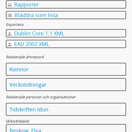
Rapporter
Bläddra som lista
Exportera
Dublin Core 1.1 XML
EAD 2002 XML
Relaterade ämnesord
Kvinnor
Veckotidningar
Relaterade personer och organisationer
Tidskriften Idun
(Arkivbildare)
Beskow, Elsa