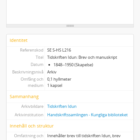
Identitet
Referenskod
SE S-HS L216
Titel
Tidskriften Idun: Brev och manuskript
Datum
1848--1950 (Skapelse)
Beskrivningsnivå
Arkiv
Omfång och
0,1 hyllmeter
medium
1 kapsel
Sammanhang
Arkivbildare
Tidskriften Idun
Arkivinstitution
Handskriftssamlingen - Kungliga biblioteket
Innehåll och struktur
Omfattning och
Innehåller brev till tidskriften Idun, brev