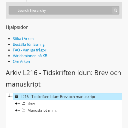
Hjälpsidor
Söka i Arken
Beställa för läsning
FAQ - Vanliga frågor
Världsminnen på KB
Om Arken
Arkiv L216 - Tidskriften Idun: Brev och
manuskript
L216 - Tidskriften Idun: Brev och manuskript
Brev
Manuskript m.m.