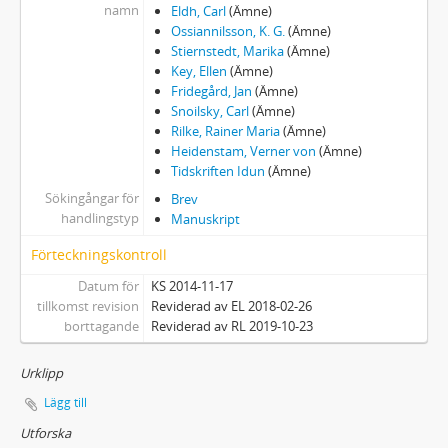
namn
Eldh, Carl
(Ämne)
Ossiannilsson, K. G.
(Ämne)
Stiernstedt, Marika
(Ämne)
Key, Ellen
(Ämne)
Fridegård, Jan
(Ämne)
Snoilsky, Carl
(Ämne)
Rilke, Rainer Maria
(Ämne)
Heidenstam, Verner von
(Ämne)
Tidskriften Idun
(Ämne)
Sökingångar för
Brev
handlingstyp
Manuskript
Förteckningskontroll
Datum för
KS 2014-11-17
tillkomst revision
Reviderad av EL 2018-02-26
borttagande
Reviderad av RL 2019-10-23
Urklipp
Lägg till
Utforska