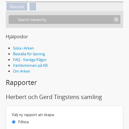
Hjälpsidor
Söka i Arken
Beställa för läsning
FAQ - Vanliga frågor
Världsminnen på KB
Om Arken
Rapporter
Herbert och Gerd Tingstens samling
Välj ny rapport att skapa:
Fillista