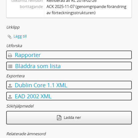
tillkomst revision
Reviderad av RL 2018-02-26
borttagande
ACK 2025-11-07 (genomgripande förändring
av förteckningsstrukturen)
Urklipp
Lägg till
Utforska
Rapporter
Bläddra som lista
Exportera
Dublin Core 1.1 XML
EAD 2002 XML
Sökhjälpmedel
Ladda ner
Relaterade ämnesord