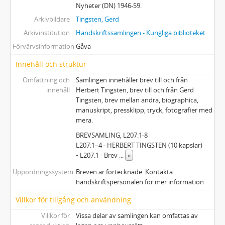
Nyheter (DN) 1946-59.
Arkivbildare
Tingsten, Gerd
Arkivinstitution
Handskriftssamlingen - Kungliga biblioteket
Förvärvsinformation
Gåva
Innehåll och struktur
Omfattning och
Samlingen innehåller brev till och från
innehåll
Herbert Tingsten, brev till och från Gerd
Tingsten, brev mellan andra, biographica,
manuskript, pressklipp, tryck, fotografier med
mera.
BREVSAMLING, L207:1-8
L207:1–4 - HERBERT TINGSTEN (10 kapslar)
• L207:1 - Brev
...
»
Uppordningssystem
Breven är förtecknade. Kontakta
handskriftspersonalen för mer information
Villkor för tillgång och användning
Villkor för
Vissa delar av samlingen kan omfattas av