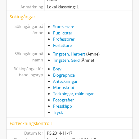
Anmärkning
Lokal klassning: L
Sökingångar
Sökingångar på
Statsvetare
ämne
Publicister
Professorer
Författare
Sökingångar på
Tingsten, Herbert
(Ämne)
namn
Tingsten, Gerd
(Ämne)
Sökingångar för
Brev
handlingstyp
Biographica
Anteckningar
Manuskript
Teckningar, målningar
Fotografier
Pressklipp
Tryck
Förteckningskontroll
Datum för
PS 2014-11-17