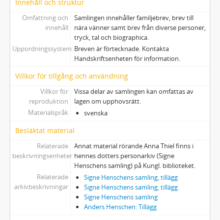
Innehåll och struktur
Omfattning och
Samlingen innehåller familjebrev, brev till
innehåll
nära vänner samt brev från diverse personer,
tryck, tal och biographica.
Uppordningssystem
Breven är förtecknade. Kontakta
Handskriftsenheten för information.
Villkor för tillgång och användning
Villkor för
Vissa delar av samlingen kan omfattas av
reproduktion
lagen om upphovsrätt.
Materialspråk
svenska
Besläktat material
Relaterade
Annat material rörande Anna Thiel finns i
beskrivningsenheter
hennes dotters personarkiv (Signe
Henschens samling) på Kungl. biblioteket.
Relaterade
Signe Henschens samling, tillägg
arkivbeskrivningar
Signe Henschens samling, tillägg
Signe Henschens samling
Anders Henschen: Tillägg