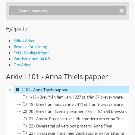
Hjälpsidor
Söka i Arken
Beställa för läsning
FAQ - Vanliga frågor
Världsminnen på KB
Om Arken
Arkiv L101 - Anna Thiels papper
L101 - Anna Thiels papper
1-18 - Brev från familjen; 1327 st. från 37 brevskrivare.
19 - Brev från nära vänner; 411 st. från 9 brevskrivare.
20 - Brev från diverse personer; 285 st. från 53 brevskrivare.
21 - Amelie Posses artikel i Husmodern om Anna Thiel.
22 - Diverse tal på vers och prosa till Anna Thiel
23 - Trycksaker, flera med dedikationer av författarna