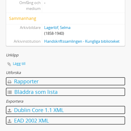
Omfång och
-
medium
Sammanhang
Arkivbildare
Lagerlöf, Selma
(1858-1940)
Arkivinstitution
Handskriftssamlingen - Kungliga biblioteket
Urklipp
Lägg till
Utforska
Rapporter
Bläddra som lista
Exportera
Dublin Core 1.1 XML
EAD 2002 XML