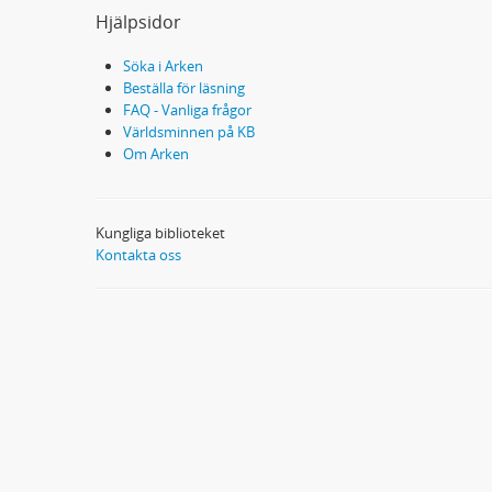
Hjälpsidor
Söka i Arken
Beställa för läsning
FAQ - Vanliga frågor
Världsminnen på KB
Om Arken
Kungliga biblioteket
Kontakta oss