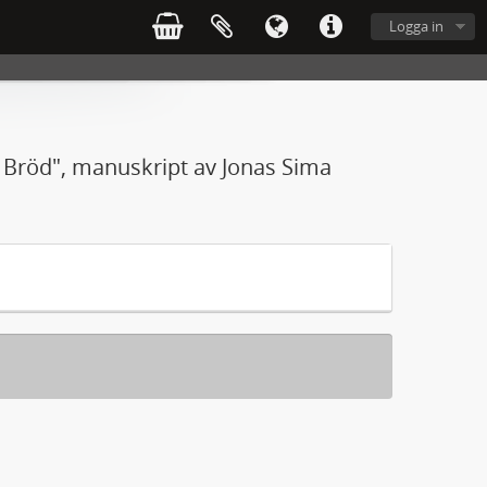
Logga in
h Bröd", manuskript av Jonas Sima