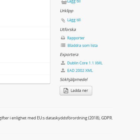
Lägg till
Urklipp
Lägg till
Utforska
Rapporter
Bläddra som lista
Exportera
Dublin Core 1.1 XML
EAD 2002 XML
Sökhjälpmedel
Ladda ner
ifter i enlighet med EU:s dataskyddsförordning (2018), GDPR.