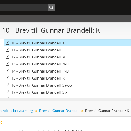
4 - Brev till Gunnar Brandell: C
5 - Brev till Gunnar Brandell: D-E
6 - Brev till Gunnar Brandell: F
7 - Brev till Gunnar Brandell: G
 10 - Brev till Gunnar Brandell: K
8 - Brev till Gunnar Brandell: H
9 - Brev till Gunnar Brandell: I-J
10 - Brev till Gunnar Brandell: K
11 - Brev till Gunnar Brandell: L
12 - Brev till Gunnar Brandell: M
13 - Brev till Gunnar Brandell: N-O
14 - Brev till Gunnar Brandell: P-Q
15 - Brev till Gunnar Brandell: R
16 - Brev till Gunnar Brandell: Sa-Sp
17 - Brev till Gunnar Brandell: St-
18 - Brev till Gunnar Brandell: Su-Sö
19 - Brev till Gunnar Brandell: T
andells brevsamling
Brev till Gunnar Brandell
Brev till Gunnar Brandell: K
20 - Brev till Gunnar Brandell: U-Wh
21 - Brev till Gunnar Brandell: Wi-Ö
et
22 - Brev till Gunnar Brandell från oidentifierade avsändare