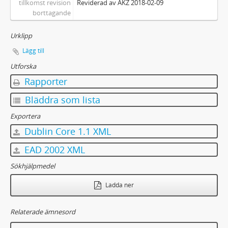
tillkomst revision
Reviderad av AKZ 2018-02-09
borttagande
Urklipp
Lägg till
Utforska
Rapporter
Bläddra som lista
Exportera
Dublin Core 1.1 XML
EAD 2002 XML
Sökhjälpmedel
Ladda ner
Relaterade ämnesord