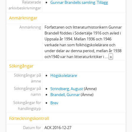
Relaterade
Gunnar Brandells samling. Tillägg
arkivbeskrivningar
Anmärkningar
Anmärkning
Författaren och litteraturhistorikern Gunnar
Brandell föddes i Södertälje 1916 och avled i
Uppsala år 1994. Mellan 1936 och 1946
verkade han som folkhögskolelärare och
under delar av denna period, mellan år 1938
och1940 var han litteraturkritiker i
...
»
Sökingångar
Sökingångar på
Högskolelärare
ämne
Sökingångar på
Strindberg, August
(Ämne)
namn
Brandell, Gunnar
(Ämne)
Sökingångar för
Brev
handlingstyp
Förteckningskontroll
Datum för
ACK 2016-12-27