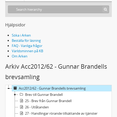
Hjälpsidor
Söka i Arken
Beställa för läsning
FAQ - Vanliga frågor
Världsminnen på KB
Om Arken
Arkiv Acc2012/62 - Gunnar Brandells
brevsamling
Acc2012/62 - Gunnar Brandells brevsamling
Brev till Gunnar Brandell
25 - Brev från Gunnar Brandell
26 - Utlåtanden
27 - Handlingar rörande tillsättande av tjänster