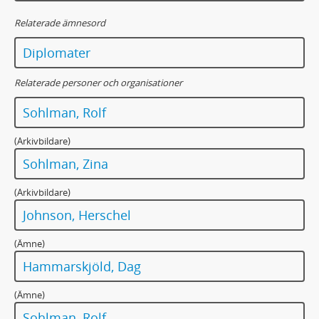
Relaterade ämnesord
Diplomater
Relaterade personer och organisationer
Sohlman, Rolf
(Arkivbildare)
Sohlman, Zina
(Arkivbildare)
Johnson, Herschel
(Ämne)
Hammarskjöld, Dag
(Ämne)
Sohlman, Rolf