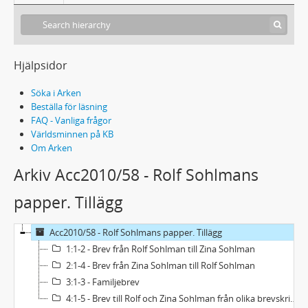
Hjälpsidor
Söka i Arken
Beställa för läsning
FAQ - Vanliga frågor
Världsminnen på KB
Om Arken
Arkiv Acc2010/58 - Rolf Sohlmans
papper. Tillägg
Acc2010/58 - Rolf Sohlmans papper. Tillägg
1:1-2 - Brev från Rolf Sohlman till Zina Sohlman
2:1-4 - Brev från Zina Sohlman till Rolf Sohlman
3:1-3 - Familjebrev
4:1-5 - Brev till Rolf och Zina Sohlman från olika brevskrivare