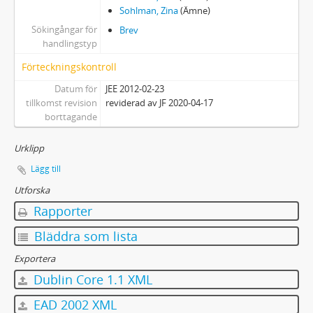
Sohlman, Zina
(Ämne)
Sökingångar för
Brev
handlingstyp
Förteckningskontroll
Datum för
JEE 2012-02-23
tillkomst revision
reviderad av JF 2020-04-17
borttagande
Urklipp
Lägg till
Utforska
Rapporter
Bläddra som lista
Exportera
Dublin Core 1.1 XML
EAD 2002 XML