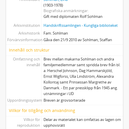
(1903-1978)
Biografiska anmärkningar
Gift med diplomaten Rolf Sohlman
Arkivinstitution
Handskriftssamlingen - Kungliga biblioteket
Arkivhistorik
Fam. Sohlman
Förvärvsinformation
Gåva den 21/9 2010 av Sohlman, Staffan
Innehåll och struktur
Omfattning och
Brev mellan makarna Sohlman och andra
innehåll
familjemedlemmar samt spridda brev från bl.
a. Herschel Johnson, Dag Hammarskjöld,
Ernst Wigforss, Ulla Lindström, Alexandra
Kollontaj samt Prinsessan Margrethe av
Danmark. - Ett par pressklipp från 1945 ang.
utnämningar i UD
Uppordningssystem
Breven är grovsorterade
Villkor för tillgång och användning
Villkor för
Delar av materialet kan omfattas av lagen om
reproduktion
upphovsrätt