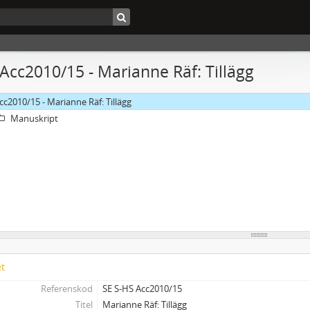
 Acc2010/15 - Marianne Räf: Tillägg
cc2010/15 - Marianne Räf: Tillägg
Manuskript
et
Referenskod
SE S-HS Acc2010/15
Titel
Marianne Räf: Tillägg