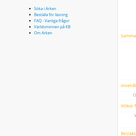
Söka i Arken
Beställa för läsning
FAQ - Vanliga frågor
Världsminnen på KB
Om Arken
Samma
Innehål
O
Villkor
V
Besläkt