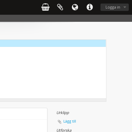
Logga in
Urklipp
Lägg till
Utforska