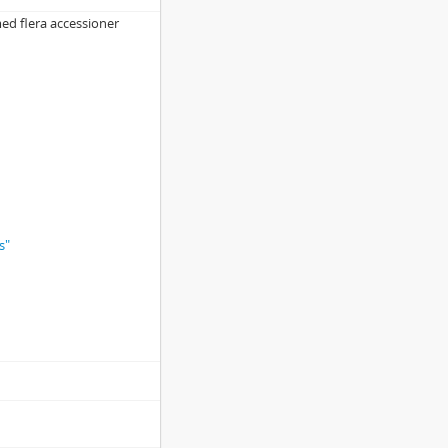
ed flera accessioner
s"