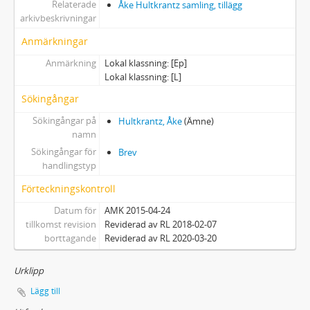
Relaterade
Åke Hultkrantz samling, tillägg
arkivbeskrivningar
Anmärkningar
Anmärkning
Lokal klassning: [Ep]
Lokal klassning: [L]
Sökingångar
Sökingångar på
Hultkrantz, Åke
(Ämne)
namn
Sökingångar för
Brev
handlingstyp
Förteckningskontroll
Datum för
AMK 2015-04-24
tillkomst revision
Reviderad av RL 2018-02-07
borttagande
Reviderad av RL 2020-03-20
Urklipp
Lägg till