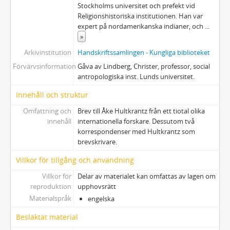
Stockholms universitet och prefekt vid
Religionshistoriska institutionen. Han var
expert på nordamerikanska indianer, och
...
»
Arkivinstitution
Handskriftssamlingen - Kungliga biblioteket
Förvärvsinformation
Gåva av Lindberg, Christer, professor, social
antropologiska inst. Lunds universitet.
Innehåll och struktur
Omfattning och
Brev till Åke Hultkrantz från ett tiotal olika
innehåll
internationella forskare. Dessutom två
korrespondenser med Hultkrantz som
brevskrivare.
Villkor för tillgång och användning
Villkor för
Delar av materialet kan omfattas av lagen om
reproduktion
upphovsrätt
Materialspråk
engelska
Besläktat material