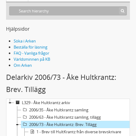
Hjälpsidor
Söka i Arken
Beställa för läsning
FAQ - Vanliga frågor
Världsminnen på KB
Om Arken
Delarkiv 2006/73 - Åke Hultkrantz:
Brev. Tillägg
L329 - Åke Hultkrantz arkiv
2006/35 - Åke Hultkrantz samling
2006/63 - Åke Hultkrantz samling, tillägg
2006/73 - Åke Hultkrantz: Brev. Tillägg
1 - Brev till HultKrantz från diverse brevskrivare