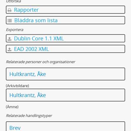
Utforska
Rapporter
Bläddra som lista
Exportera
Dublin Core 1.1 XML
EAD 2002 XML
Relaterade personer och organisationer
Hultkrantz, Åke
(Arkivbildare)
Hultkrantz, Åke
(Ämne)
Relaterade handlingstyper
Brev