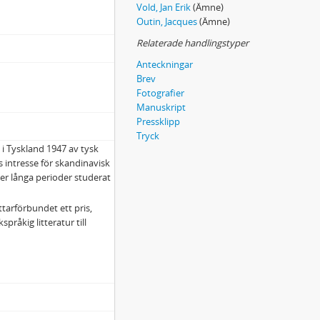
Vold, Jan Erik
(Ämne)
Outin, Jacques
(Ämne)
Relaterade handlingstyper
Anteckningar
Brev
Fotografier
Manuskript
Pressklipp
Tryck
 i Tyskland 1947 av tysk
 intresse för skandinavisk
der långa perioder studerat
tarförbundet ett pris,
språkig litteratur till