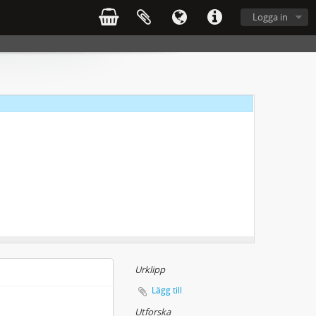
Logga in
Urklipp
Lägg till
Utforska