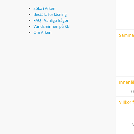
Söka i Arken
Beställa för läsning
FAQ - Vanliga frågor
Världsminnen på KB
Om Arken
Samma
Innehål
O
Villkor
V