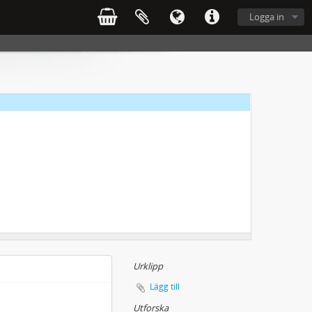
Logga in
Urklipp
Lägg till
Utforska