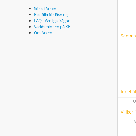
Söka i Arken
Beställa för läsning
FAQ - Vanliga frågor
Världsminnen på KB
Om Arken
Samma
Innehål
O
Villkor
V