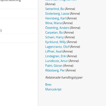
(Ämne)
Setterlind, Bo
(Ämne)
Söderberg, Lasse
(Ämne)
Vennberg, Karl
(Ämne)
Wine, Maria
(Ämne)
Österling, Anders
(Ämne)
1)
Carpelan, Bo
(Ämne)
Schein, Harry
(Ämne)
Kyrklund, Willy
(Ämne)
Lagercrantz, Olof
(Ämne)
Liffner, Axel
(Ämne)
Lindegren, Erik
(Ämne)
Lundkvist, Artur
(Ämne)
Palm, Göran
(Ämne)
Wästberg, Per
(Ämne)
Relaterade handlingstyper
Brev
Manuskript