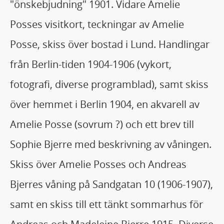
"önskebjudning" 1901. Vidare Amelie
Posses visitkort, teckningar av Amelie
Posse, skiss över bostad i Lund. Handlingar
från Berlin-tiden 1904-1906 (vykort,
fotografi, diverse programblad), samt skiss
över hemmet i Berlin 1904, en akvarell av
Amelie Posse (sovrum ?) och ett brev till
Sophie Bjerre med beskrivning av våningen.
Skiss över Amelie Posses och Andreas
Bjerres våning på Sandgatan 10 (1906-1907),
samt en skiss till ett tänkt sommarhus för