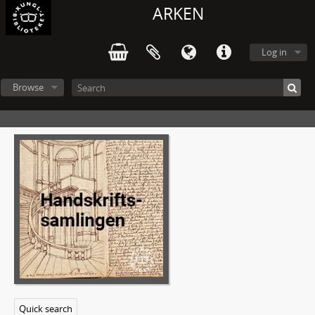
ARKEN
Log in
Browse
Quick search