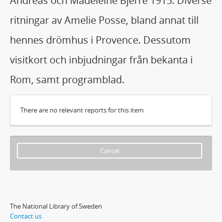
Andreas och Madeleine Bjerre 1915. Diverse
ritningar av Amelie Posse, bland annat till
hennes drömhus i Provence. Dessutom
visitkort och inbjudningar från bekanta i
Rom, samt programblad.
There are no relevant reports for this item
Cancel
The National Library of Sweden
Contact us