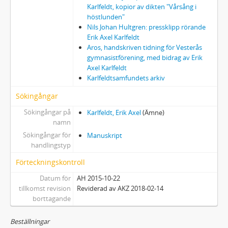
Karlfeldt, kopior av dikten "Vårsång i
höstlunden"
Nils Johan Hultgren: pressklipp rörande
Erik Axel Karlfeldt
Aros, handskriven tidning för Vesterås
gymnasistförening, med bidrag av Erik
Axel Karlfeldt
Karlfeldtsamfundets arkiv
Sökingångar
Sökingångar på
Karlfeldt, Erik Axel
(Ämne)
namn
Sökingångar för
Manuskript
handlingstyp
Förteckningskontroll
Datum för
AH 2015-10-22
tillkomst revision
Reviderad av AKZ 2018-02-14
borttagande
Beställningar