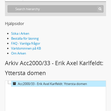
Hjälpsidor
Söka i Arken
Beställa för läsning
FAQ - Vanliga frågor
Världsminnen på KB
Om Arken
Arkiv Acc2000/33 - Erik Axel Karlfeldt:
Yttersta domen
Acc2000/33 - Erik Axel Karlfeldt: Yttersta domen