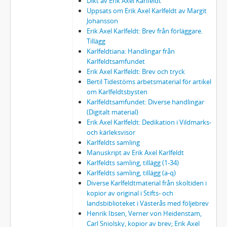
Dikt av Erik Axel Karlfeldt
Uppsats om Erik Axel Karlfeldt av Margit
Johansson
Erik Axel Karlfeldt: Brev från förläggare.
Tillägg
Karlfeldtiana: Handlingar från
Karlfeldtsamfundet
Erik Axel Karlfeldt: Brev och tryck
Bertil Tidestöms arbetsmaterial för artikel
om Karlfeldtsbysten
Karlfeldtsamfundet: Diverse handlingar
(Digitalt material)
Erik Axel Karlfeldt: Dedikation i Vildmarks-
och kärleksvisor
Karlfeldts samling
Manuskript av Erik Axel Karlfeldt
Karlfeldts samling, tillägg (1-34)
Karlfeldts samling, tillägg (a-q)
Diverse Karlfeldtmaterial från skoltiden i
kopior av original i Stifts- och
landsbiblioteket i Västerås med följebrev
Henrik Ibsen, Verner von Heidenstam,
Carl Sniolsky, kopior av brev; Erik Axel