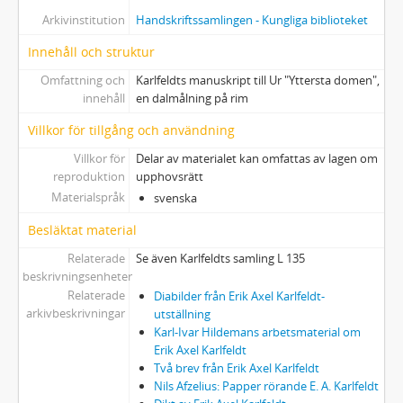
Arkivinstitution
Handskriftssamlingen - Kungliga biblioteket
Innehåll och struktur
Omfattning och
Karlfeldts manuskript till Ur "Yttersta domen",
innehåll
en dalmålning på rim
Villkor för tillgång och användning
Villkor för
Delar av materialet kan omfattas av lagen om
reproduktion
upphovsrätt
Materialspråk
svenska
Besläktat material
Relaterade
Se även Karlfeldts samling L 135
beskrivningsenheter
Relaterade
Diabilder från Erik Axel Karlfeldt-
arkivbeskrivningar
utställning
Karl-Ivar Hildemans arbetsmaterial om
Erik Axel Karlfeldt
Två brev från Erik Axel Karlfeldt
Nils Afzelius: Papper rörande E. A. Karlfeldt