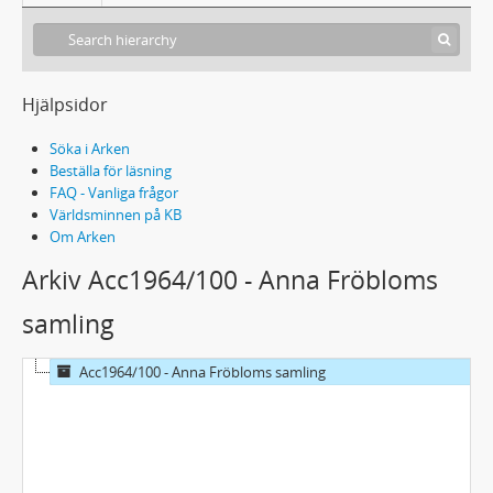
Hjälpsidor
Söka i Arken
Beställa för läsning
FAQ - Vanliga frågor
Världsminnen på KB
Om Arken
Arkiv Acc1964/100 - Anna Fröbloms
samling
Acc1964/100 - Anna Fröbloms samling