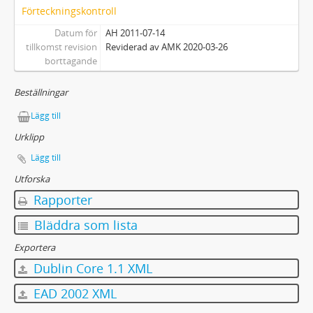
Förteckningskontroll
Datum för
AH 2011-07-14
tillkomst revision
Reviderad av AMK 2020-03-26
borttagande
Beställningar
Lägg till
Urklipp
Lägg till
Utforska
Rapporter
Bläddra som lista
Exportera
Dublin Core 1.1 XML
EAD 2002 XML