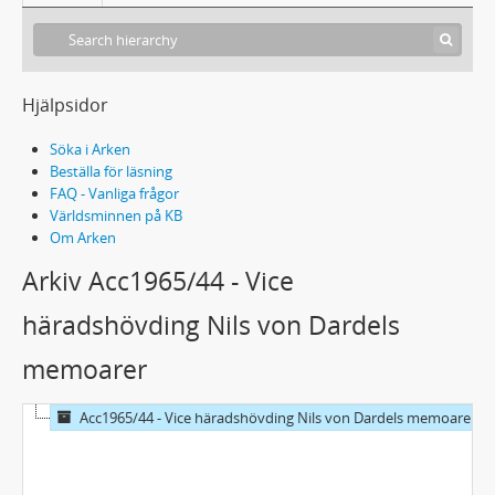
Hjälpsidor
Söka i Arken
Beställa för läsning
FAQ - Vanliga frågor
Världsminnen på KB
Om Arken
Arkiv Acc1965/44 - Vice
häradshövding Nils von Dardels
memoarer
Acc1965/44 - Vice häradshövding Nils von Dardels memoarer