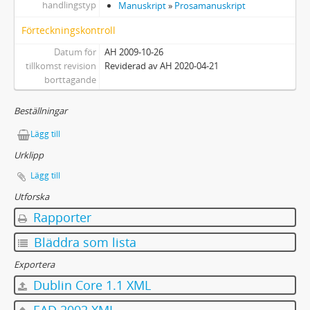
handlingstyp
Manuskript
»
Prosamanuskript
Förteckningskontroll
Datum för
AH 2009-10-26
tillkomst revision
Reviderad av AH 2020-04-21
borttagande
Beställningar
Lägg till
Urklipp
Lägg till
Utforska
Rapporter
Bläddra som lista
Exportera
Dublin Core 1.1 XML