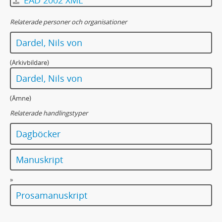
EAD 2002 XML
Relaterade personer och organisationer
Dardel, Nils von
(Arkivbildare)
Dardel, Nils von
(Ämne)
Relaterade handlingstyper
Dagböcker
Manuskript
»
Prosamanuskript