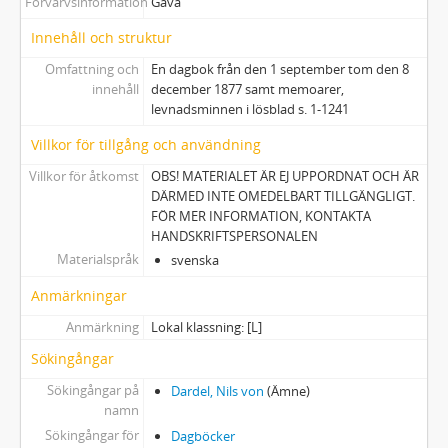
Förvärvsinformation
Gåva
Innehåll och struktur
Omfattning och
En dagbok från den 1 september tom den 8
innehåll
december 1877 samt memoarer,
levnadsminnen i lösblad s. 1-1241
Villkor för tillgång och användning
Villkor för åtkomst
OBS! MATERIALET ÄR EJ UPPORDNAT OCH ÄR
DÄRMED INTE OMEDELBART TILLGÄNGLIGT.
FÖR MER INFORMATION, KONTAKTA
HANDSKRIFTSPERSONALEN
Materialspråk
svenska
Anmärkningar
Anmärkning
Lokal klassning: [L]
Sökingångar
Sökingångar på
Dardel, Nils von
(Ämne)
namn
Sökingångar för
Dagböcker