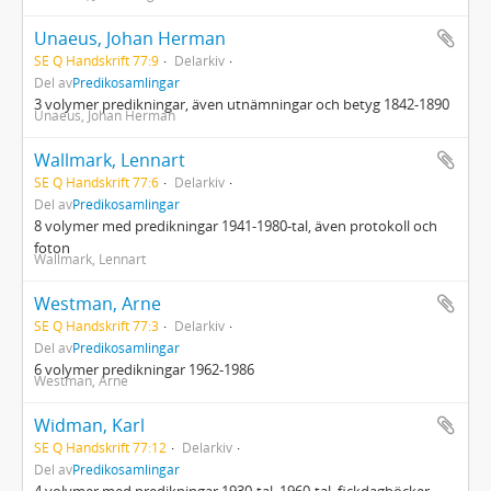
Unaeus, Johan Herman
SE Q Handskrift 77:9
Delarkiv
Del av
Predikosamlingar
3 volymer predikningar, även utnämningar och betyg 1842-1890
Unaeus, Johan Herman
Wallmark, Lennart
SE Q Handskrift 77:6
Delarkiv
Del av
Predikosamlingar
8 volymer med predikningar 1941-1980-tal, även protokoll och
foton
Wallmark, Lennart
Westman, Arne
SE Q Handskrift 77:3
Delarkiv
Del av
Predikosamlingar
6 volymer predikningar 1962-1986
Westman, Arne
Widman, Karl
SE Q Handskrift 77:12
Delarkiv
Del av
Predikosamlingar