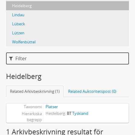
Heidelberg
Lindau
Lübeck
Lützen
Wolfenbüttel
Filter
Heidelberg
Related Arkivbeskrivning (1)
Related Auktoritetspost (0)
Taxonomi
Platser
Heidelberg
BT
Tyskland
Hierarkiska
begrepp
1 Arkivbeskrivning resultat för