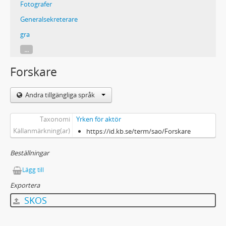
Fotografer
Generalsekreterare
gra
...
Forskare
Andra tillgängliga språk
Taxonomi
Yrken för aktör
Källanmärkning(ar)
https://id.kb.se/term/sao/Forskare
Beställningar
Lägg till
Exportera
SKOS