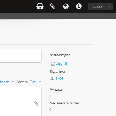
Logga in
Beställningar
Lägg till
Exportera
SKOS
kande
Sortera:
Titel
Resultat
3
Nej, snävare termer
0