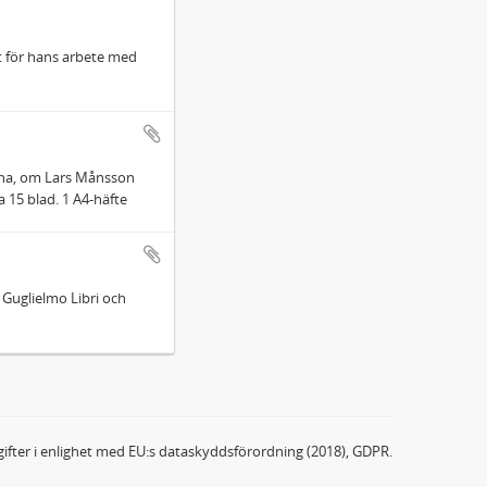
et för hans arbete med
rona, om Lars Månsson
 15 blad. 1 A4-häfte
 Guglielmo Libri och
ifter i enlighet med EU:s dataskyddsförordning (2018), GDPR.